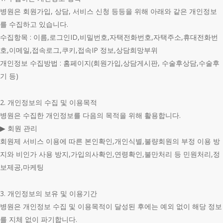
병원은 회원가입, 상담, 서비스 신청 등등을 위해 아래와 같은 개인정보
를 수집하고 있습니다.
수집항목 : 이름,로그인ID,비밀번호,자택전화번호,자택주소,휴대전화번
호,이메일,접속로그,쿠키,접속IP 정보,상담희망부위
개인정보 수집방법 : 홈페이지(회원가입,상담게시판, 수술후상담,수술후
기 등)
2. 개인정보의 수집 및 이용목적
병원은 수집한 개인정보를 다음의 목적을 위해 활용합니다.
▶ 회원 관리
회원제 서비스 이용에 따른 본인확인,개인식별,불량회원의 부정 이용 방
지와 비인가 사용 방지,가입의사확인,연령확인,불만처리 등 민원처리,정
보제공,마케팅
3. 개인정보의 보유 및 이용기간
병원은 개인정보 수집 및 이용목적이 달성된 후에는 예외 없이 해당 정보
를 지체 없이 파기합니다.