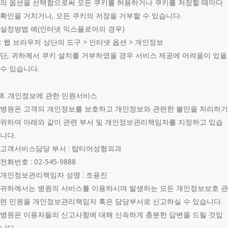
의 옵션을 선택함으로써 모든 쿠키를 허용하거나 쿠키를 저장할 때마다
확인을 거치거나, 모든 쿠키의 저장을 거부할 수 있습니다.
설정방법 예(인터넷 익스플로어의 경우)
: 웹 브라우저 상단의 도구 > 인터넷 옵션 > 개인정보
단, 귀하께서 쿠키 설치를 거부하였을 경우 서비스 제공에 어려움이 있을
수 있습니다.
8. 개인정보에 관한 민원서비스
병원은 고객의 개인정보를 보호하고 개인정보와 관련한 불만을 처리하기
위하여 아래와 같이 관련 부서 및 개인정보관리책임자를 지정하고 있습
니다.
고객서비스담당 부서 : 탑티어성형외과
전화번호 : 02-545-9888
개인정보관리책임자 성명 : 조용진
귀하께서는 병원의 서비스를 이용하시며 발생하는 모든 개인정보보호 관
련 민원을 개인정보관리책임자 혹은 담당부서로 신고하실 수 있습니다.
병원은 이용자들의 신고사항에 대해 신속하게 충분한 답변을 드릴 것입
니다.