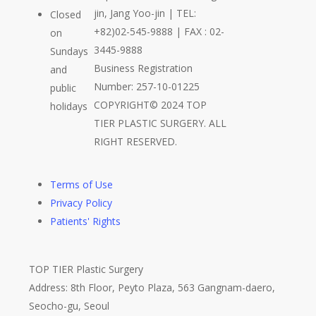
jin, Jang Yoo-jin | TEL:
Closed
+82)02-545-9888 | FAX : 02-
on
3445-9888
Sundays
Business Registration
and
Number: 257-10-01225
public
COPYRIGHT© 2024 TOP
holidays
TIER PLASTIC SURGERY. ALL
RIGHT RESERVED.
Terms of Use
Privacy Policy
Patients' Rights
TOP TIER Plastic Surgery
Address: 8th Floor, Peyto Plaza, 563 Gangnam-daero,
Seocho-gu, Seoul