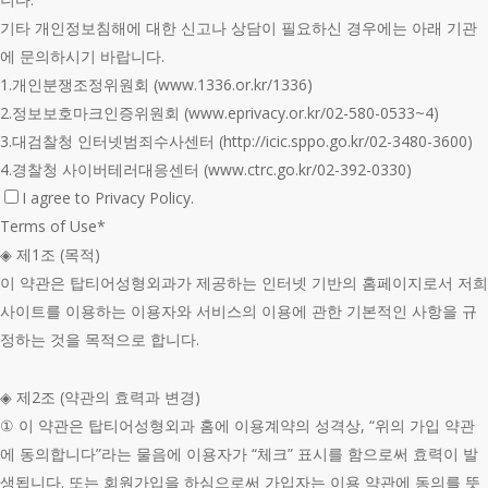
기타 개인정보침해에 대한 신고나 상담이 필요하신 경우에는 아래 기관
에 문의하시기 바랍니다.
1.개인분쟁조정위원회 (www.1336.or.kr/1336)
2.정보보호마크인증위원회 (www.eprivacy.or.kr/02-580-0533~4)
3.대검찰청 인터넷범죄수사센터 (http://icic.sppo.go.kr/02-3480-3600)
4.경찰청 사이버테러대응센터 (www.ctrc.go.kr/02-392-0330)
I agree to Privacy Policy.
Terms of Use
*
◈ 제1조 (목적)
이 약관은 탑티어성형외과가 제공하는 인터넷 기반의 홈페이지로서 저희
사이트를 이용하는 이용자와 서비스의 이용에 관한 기본적인 사항을 규
정하는 것을 목적으로 합니다.
◈ 제2조 (약관의 효력과 변경)
① 이 약관은 탑티어성형외과 홈에 이용계약의 성격상, “위의 가입 약관
에 동의합니다”라는 물음에 이용자가 “체크” 표시를 함으로써 효력이 발
생됩니다. 또는 회원가입을 하심으로써 가입자는 이용 약관에 동의를 뜻